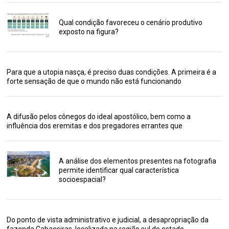
Qual condição favoreceu o cenário produtivo
exposto na figura?
Para que a utopia nasça, é preciso duas condições. A primeira é a
forte sensação de que o mundo não está funcionando
A difusão pelos cônegos do ideal apostólico, bem como a
influência dos eremitas e dos pregadores errantes que
A análise dos elementos presentes na fotografia
permite identificar qual característica
socioespacial?
Do ponto de vista administrativo e judicial, a desapropriação da
fazenda Cabaceiras, localizada na região sul do estado