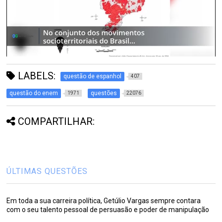
LABELS:
questão de espanhol
407
questão do enem
questões
1971
22076
COMPARTILHAR:
ÚLTIMAS QUESTÕES
Em toda a sua carreira política, Getúlio Vargas sempre contara
com o seu talento pessoal de persuasão e poder de manipulação