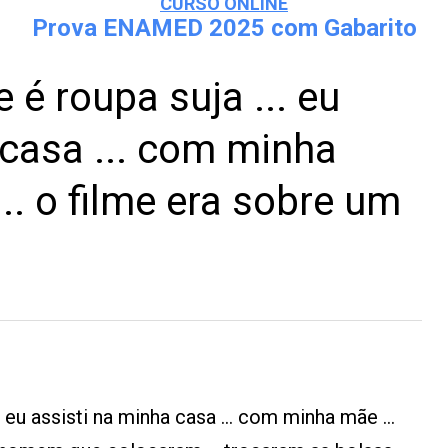
CURSO ONLINE
Prova ENAMED 2025 com Gabarito
 é roupa suja ... eu
 casa ... com minha
... o filme era sobre um
. eu assisti na minha casa ... com minha mãe ...