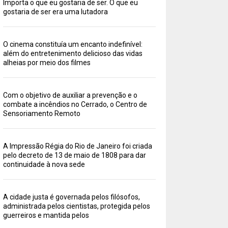
Importa o que eu gostaria de ser. O que eu
gostaria de ser era uma lutadora
O cinema constituía um encanto indefinível:
além do entretenimento delicioso das vidas
alheias por meio dos filmes
Com o objetivo de auxiliar a prevenção e o
combate a incêndios no Cerrado, o Centro de
Sensoriamento Remoto
A Impressão Régia do Rio de Janeiro foi criada
pelo decreto de 13 de maio de 1808 para dar
continuidade à nova sede
A cidade justa é governada pelos filósofos,
administrada pelos cientistas, protegida pelos
guerreiros e mantida pelos