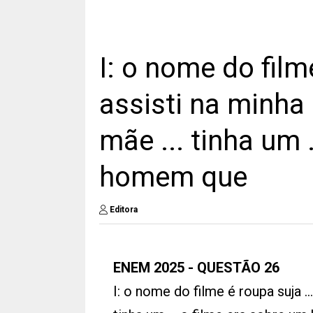
I: o nome do filme
assisti na minha
mãe ... tinha um 
homem que
Editora
ENEM 2025 - QUESTÃO 26
I: o nome do filme é roupa suja ..