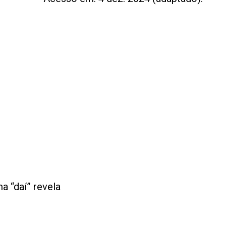
a “daí” revela