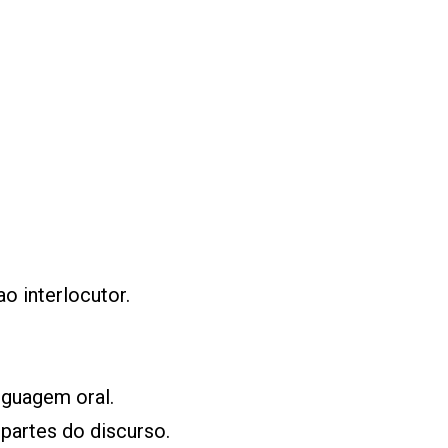
o interlocutor.
nguagem oral.
partes do discurso.