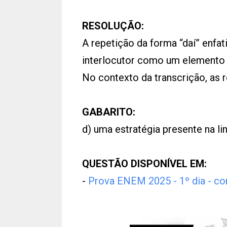
RESOLUÇÃO:
A repetição da forma “daí” enfati
interlocutor como um elemento n
No contexto da transcrição, as r
GABARITO:
d) uma estratégia presente na li
QUESTÃO DISPONÍVEL EM:
-
Prova ENEM 2025 - 1º dia - co