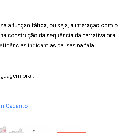
za a função fática, ou seja, a interação com o
a construção da sequência da narrativa oral.
eticências indicam as pausas na fala.
nguagem oral.
m Gabarito