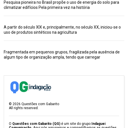
Pesquisa pioneira no Brasil propõe o uso de energia do solo para
climatizar edifícios Pela primeira vez na história
A partir do século XIX e, principalmente, no século XX, iniciou-se o
uso de produtos sintéticos na agricultura
Fragmentada em pequenos grupos, fragilizada pela ausência de
algum tipo de organização ampla, tendo que carregar
©
2026
Questões com Gabarito
All rights reserved.
O
Questões com Gabarito (QG)
é um site do grupo
Indaguei
Comunicação
. Aqui nós agrupamos e compartilhamos as questões