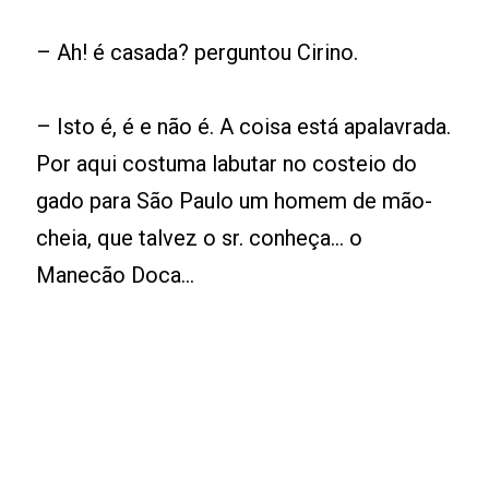
– Ah! é casada? perguntou Cirino.
– Isto é, é e não é. A coisa está apalavrada.
Por aqui costuma labutar no costeio do
gado para São Paulo um homem de mão-
cheia, que talvez o sr. conheça... o
Manecão Doca...