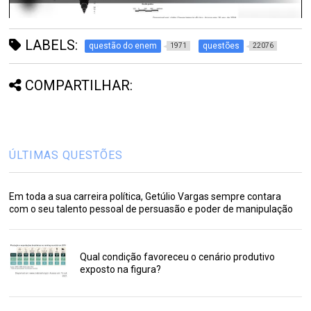
LABELS:
questão do enem
questões
1971
22076
COMPARTILHAR:
ÚLTIMAS QUESTÕES
Em toda a sua carreira política, Getúlio Vargas sempre contara
com o seu talento pessoal de persuasão e poder de manipulação
Qual condição favoreceu o cenário produtivo
exposto na figura?