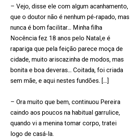
– Vejo, disse ele com algum acanhamento,
que o doutor não é nenhum pé-rapado, mas
nunca é bom facilitar... Minha filha
Nocência fez 18 anos pelo Natal,e é
rapariga que pela feição parece moça de
cidade, muito ariscazinha de modos, mas
bonita e boa deveras... Coitada, foi criada
sem mãe, e aqui nestes fundões. [...]
– Ora muito que bem, continuou Pereira
caindo aos poucos na habitual garrulice,
quando vi a menina tomar corpo, tratei
logo de casá-la.