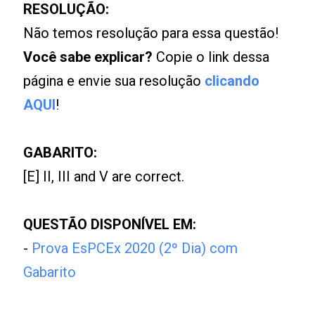
RESOLUÇÃO:
Não temos resolução para essa questão!
Você sabe explicar?
Copie o link dessa
página e envie sua resolução
clicando
AQUI
!
GABARITO:
[E] II, III and V are correct.
QUESTÃO DISPONÍVEL EM:
-
Prova EsPCEx 2020 (2º Dia) com
Gabarito