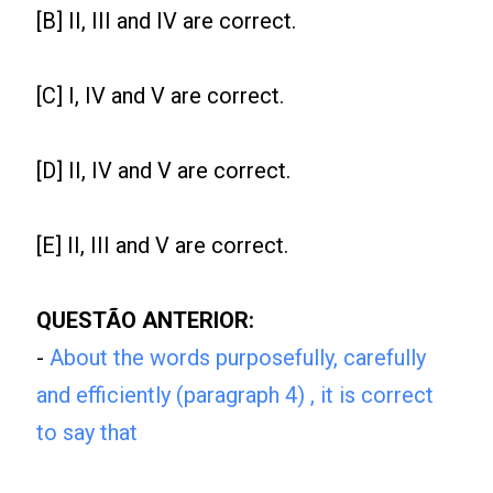
[B] II, III and IV are correct.
[C] I, IV and V are correct.
[D] II, IV and V are correct.
[E] II, III and V are correct.
QUESTÃO ANTERIOR:
-
About the words purposefully, carefully
and efficiently (paragraph 4) , it is correct
to say that