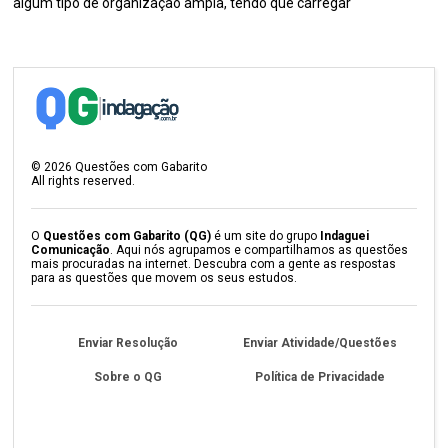
algum tipo de organização ampla, tendo que carregar
©
2026
Questões com Gabarito
All rights reserved.
O
Questões com Gabarito (QG)
é um site do grupo
Indaguei
Comunicação
. Aqui nós agrupamos e compartilhamos as questões
mais procuradas na internet. Descubra com a gente as respostas
para as questões que movem os seus estudos.
Enviar Resolução
Enviar Atividade/Questões
Sobre o QG
Política de Privacidade