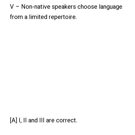
V – Non-native speakers choose language
from a limited repertoire.
[A] I, II and III are correct.