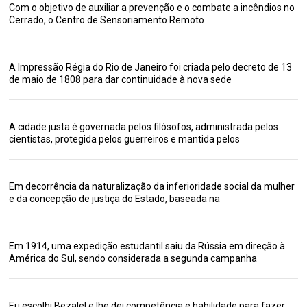
Com o objetivo de auxiliar a prevenção e o combate a incêndios no
Cerrado, o Centro de Sensoriamento Remoto
A Impressão Régia do Rio de Janeiro foi criada pelo decreto de 13
de maio de 1808 para dar continuidade à nova sede
A cidade justa é governada pelos filósofos, administrada pelos
cientistas, protegida pelos guerreiros e mantida pelos
Em decorrência da naturalização da inferioridade social da mulher
e da concepção de justiça do Estado, baseada na
Em 1914, uma expedição estudantil saiu da Rússia em direção à
América do Sul, sendo considerada a segunda campanha
Eu escolhi Bezalel e lhe dei competência e habilidade para fazer