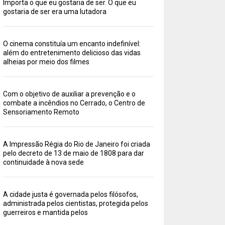
Importa o que eu gostaria de ser. O que eu
gostaria de ser era uma lutadora
O cinema constituía um encanto indefinível:
além do entretenimento delicioso das vidas
alheias por meio dos filmes
Com o objetivo de auxiliar a prevenção e o
combate a incêndios no Cerrado, o Centro de
Sensoriamento Remoto
A Impressão Régia do Rio de Janeiro foi criada
pelo decreto de 13 de maio de 1808 para dar
continuidade à nova sede
A cidade justa é governada pelos filósofos,
administrada pelos cientistas, protegida pelos
guerreiros e mantida pelos