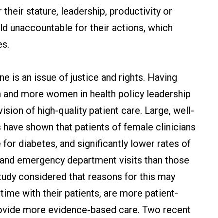
 their stature, leadership, productivity or
eld unaccountable for their actions, which
es.
e is an issue of justice and rights. Having
and more women in health policy leadership
sion of high-quality patient care. Large, well-
have shown that patients of female clinicians
 for diabetes, and significantly lower rates of
s and emergency department visits than those
study considered that reasons for this may
me with their patients, are more patient-
rovide more evidence-based care. Two recent