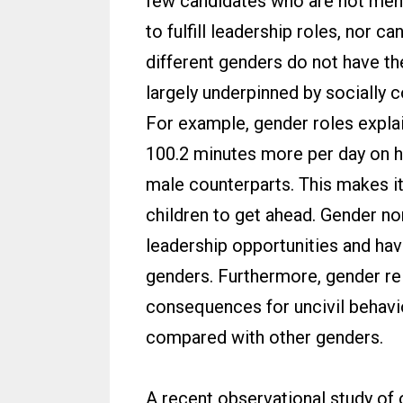
few candidates who are not men 
to fulfill leadership roles, nor c
different genders do not have th
largely underpinned by socially 
For example, gender roles explai
100.2 minutes more per day on ho
male counterparts. This makes it
children to get ahead. Gender n
leadership opportunities and hav
genders. Furthermore, gender re
consequences for uncivil behavi
compared with other genders.
A recent observational study of 