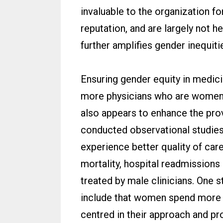
invaluable to the organization for
reputation, and are largely not h
further amplifies gender inequiti
Ensuring gender equity in medicin
more physicians who are women 
also appears to enhance the provi
conducted observational studies 
experience better quality of care
mortality, hospital readmission
treated by male clinicians. One 
include that women spend more ti
centred in their approach and p