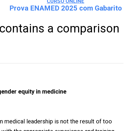
CURSO ONLINE
Prova ENAMED 2025 com Gabarito
 contains a comparison
ender equity in medicine
n medical leadership is not the result of too