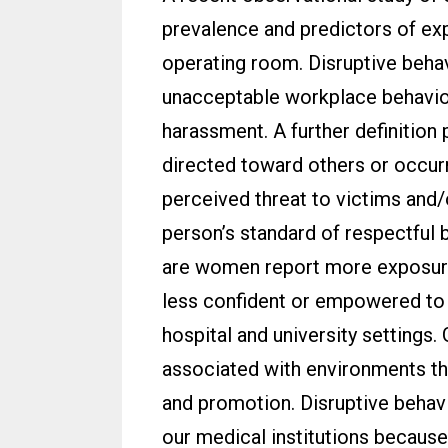
prevalence and predictors of exp
operating room. Disruptive beha
unacceptable workplace behaviours
harassment. A further definition p
directed toward others or occurri
perceived threat to victims and/
person’s standard of respectful 
are women report more exposure 
less confident or empowered to ta
hospital and university settings
associated with environments tha
and promotion. Disruptive behavi
our medical institutions becaus