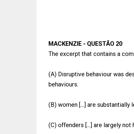
MACKENZIE - QUESTÃO 20
The excerpt that contains a comp
(A) Disruptive behaviour was de
behaviours.
(B) women […] are substantially 
(C) offenders […] are largely not