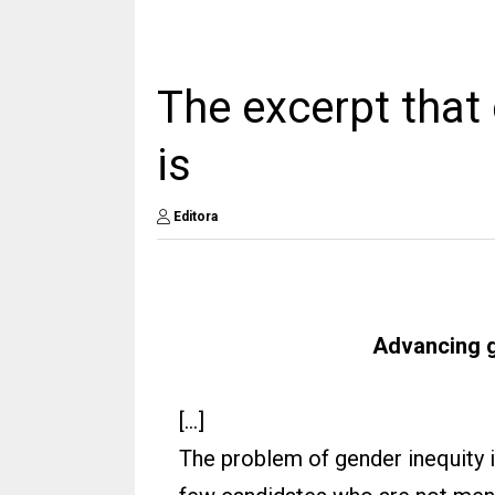
The excerpt that
is
Editora
Advancing g
[…]
The problem of gender inequity i