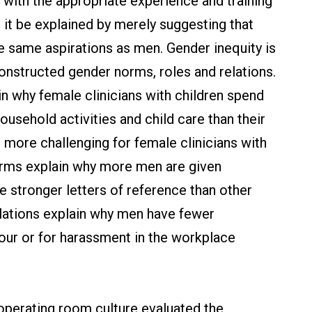
with the appropriate experience and training
an it be explained by merely suggesting that
e same aspirations as men. Gender inequity is
constructed gender norms, roles and relations.
n why female clinicians with children spend
usehold activities and child care than their
 more challenging for female clinicians with
orms explain why more men are given
e stronger letters of reference than other
lations explain why men have fewer
our or for harassment in the workplace
operating room culture evaluated the