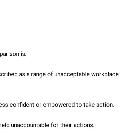
arison is:
scribed as a range of unacceptable workplace
less confident or empowered to take action.
 held unaccountable for their actions.