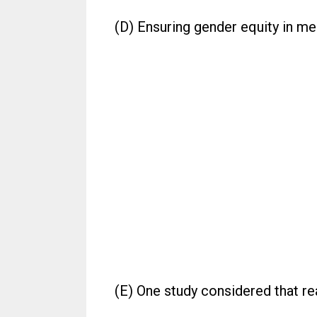
(D) Ensuring gender equity in med
(E) One study considered that rea