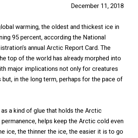
December 11, 2018
lobal warming, the oldest and thickest ice in
nning 95 percent, according the National
tration’s annual Arctic Report Card. The
 the top of the world has already morphed into
ith major implications not only for creatures
but, in the long term, perhaps for the pace of
as a kind of glue that holds the Arctic
ve permanence, helps keep the Arctic cold even
ice, the thinner the ice, the easier it is to go