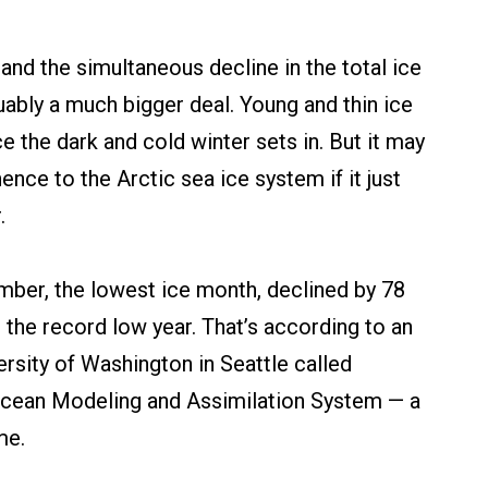
, and the simultaneous decline in the total ice
uably a much bigger deal. Young and thin ice
e the dark and cold winter sets in. But it may
nce to the Arctic sea ice system if it just
.
mber, the lowest ice month, declined by 78
the record low year. That’s according to an
versity of Washington in Seattle called
Ocean Modeling and Assimilation System — a
me.