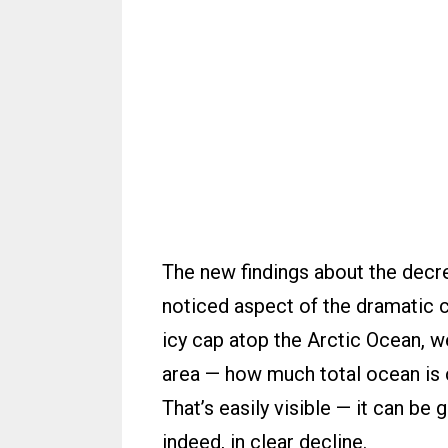
The new findings about the decrea
noticed aspect of the dramatic 
icy cap atop the Arctic Ocean, w
area — how much total ocean is c
That’s easily visible — it can be 
indeed, in clear decline.