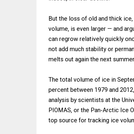
But the loss of old and thick ice
volume, is even larger — and arg
can regrow relatively quickly onc
not add much stability or permane
melts out again the next summer
The total volume of ice in Septe
percent between 1979 and 2012, 
analysis by scientists at the Uni
PIOMAS, or the Pan-Arctic Ice 
top source for tracking ice volu