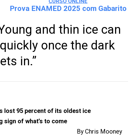
CURSO ONLINE
Prova ENAMED 2025 com Gabarito
“Young and thin ice can
 quickly once the dark
ets in.”
 lost 95 percent of its oldest ice
ng sign of what’s to come
By Chris Mooney