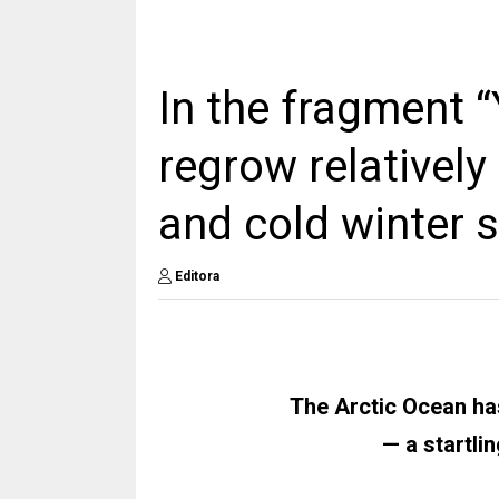
In the fragment 
regrow relatively
and cold winter s
Editora
The Arctic Ocean has
— a startli