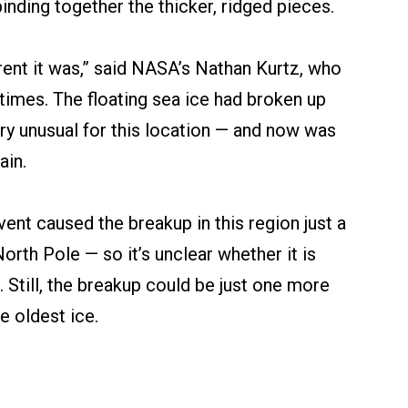
inding together the thicker, ridged pieces.
rent it was,” said NASA’s Nathan Kurtz, who
 times. The floating sea ice had broken up
ry unusual for this location — and now was
ain.
vent caused the breakup in this region just a
orth Pole — so it’s unclear whether it is
. Still, the breakup could be just one more
he oldest ice.