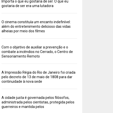
Importa o que eu gostaria de ser. O que eu
gostaria de ser era uma lutadora
O cinema constituía um encanto indefinível:
além do entretenimento delicioso das vidas
alheias por meio dos filmes
Com o objetivo de auxiliar a prevenção e o
combate a incêndios no Cerrado, o Centro de
Sensoriamento Remoto
A Impressão Régia do Rio de Janeiro foi criada
pelo decreto de 13 de maio de 1808 para dar
continuidade à nova sede
A cidade justa é governada pelos filósofos,
administrada pelos cientistas, protegida pelos
guerreiros e mantida pelos