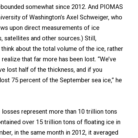
s rebounded somewhat since 2012. And PIOMAS
niversity of Washington’s Axel Schweiger, who
raws upon direct measurements of ice
satellites and other sources.) Still,
hink about the total volume of the ice, rather
 realize that far more has been lost. “We’ve
ve lost half of the thickness, and if you
 lost 75 percent of the September sea ice,” he
losses represent more than 10 trillion tons
tained over 15 trillion tons of floating ice in
ber, in the same month in 2012, it averaged