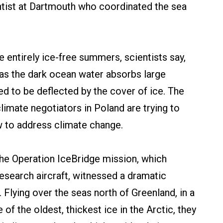
ntist at Dartmouth who coordinated the sea
e entirely ice-free summers, scientists say,
 as the dark ocean water absorbs large
ed to be deflected by the cover of ice. The
limate negotiators in Poland are trying to
 to address climate change.
the Operation IceBridge mission, which
research aircraft, witnessed a dramatic
 Flying over the seas north of Greenland, in a
of the oldest, thickest ice in the Arctic, they