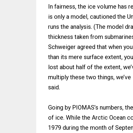
In fairness, the ice volume ha
is only a model, cautioned the U
runs the analysis. (The model d
thickness taken from submarines, 
Schweiger agreed that when you t
than its mere surface extent, you
lost about half of the extent, we’
multiply these two things, we’ve
said.
Going by PIOMAS’s numbers, the 
of ice. While the Arctic Ocean con
1979 during the month of Septem