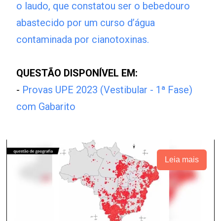
o laudo, que constatou ser o bebedouro
abastecido por um curso d’água
contaminada por cianotoxinas.
QUESTÃO DISPONÍVEL EM:
-
Provas UPE 2023 (Vestibular - 1ª Fase)
com Gabarito
Leia mais