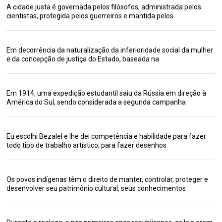
A cidade justa é governada pelos filósofos, administrada pelos
cientistas, protegida pelos guerreiros e mantida pelos
Em decorrência da naturalização da inferioridade social da mulher
e da concepção de justiça do Estado, baseada na
Em 1914, uma expedição estudantil saiu da Rússia em direção à
América do Sul, sendo considerada a segunda campanha
Eu escolhi Bezalel e lhe dei competência e habilidade para fazer
todo tipo de trabalho artístico; para fazer desenhos
Os povos indígenas têm o direito de manter, controlar, proteger e
desenvolver seu patrimônio cultural, seus conhecimentos