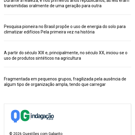
Durante a realeza, e nos primeiros anos republicanos, as leis eram
transmitidas oralmente de uma geração para outra
Pesquisa pioneira no Brasil propõe o uso de energia do solo para
climatizar edifícios Pela primeira vez na história
A partir do século XIX e, principalmente, no século XX, iniciou-se o
uso de produtos sintéticos na agricultura
Fragmentada em pequenos grupos, fragilizada pela ausência de
algum tipo de organização ampla, tendo que carregar
©
2026
Questões com Gabarito