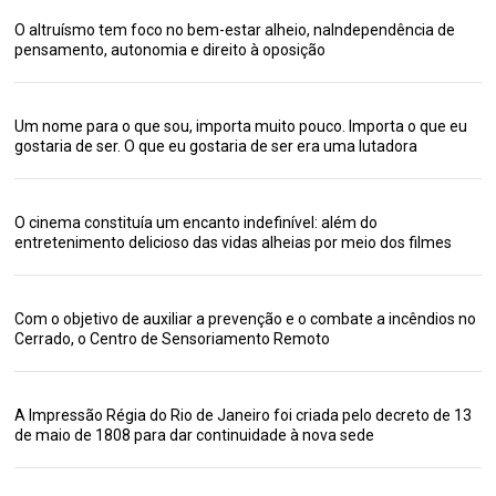
O altruísmo tem foco no bem-estar alheio, naIndependência de
pensamento, autonomia e direito à oposição
Um nome para o que sou, importa muito pouco. Importa o que eu
gostaria de ser. O que eu gostaria de ser era uma lutadora
O cinema constituía um encanto indefinível: além do
entretenimento delicioso das vidas alheias por meio dos filmes
Com o objetivo de auxiliar a prevenção e o combate a incêndios no
Cerrado, o Centro de Sensoriamento Remoto
A Impressão Régia do Rio de Janeiro foi criada pelo decreto de 13
de maio de 1808 para dar continuidade à nova sede