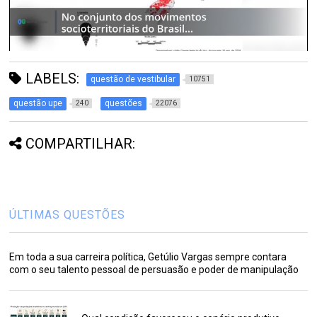
LABELS:
questão de vestibular
10751
questão upe
questões
240
22076
COMPARTILHAR:
ÚLTIMAS QUESTÕES
Em toda a sua carreira política, Getúlio Vargas sempre contara
com o seu talento pessoal de persuasão e poder de manipulação