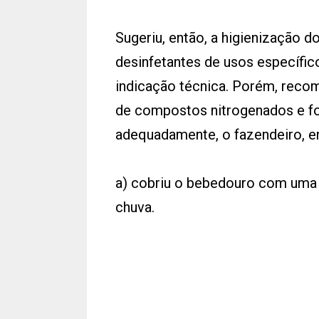
Sugeriu, então, a higienização 
desinfetantes de usos específic
indicação técnica. Porém, recom
de compostos nitrogenados e fo
adequadamente, o fazendeiro, e
a) cobriu o bebedouro com uma p
chuva.