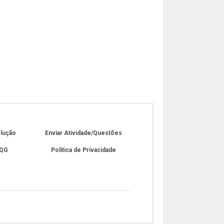
olução
Enviar Atividade/Questões
 QG
Política de Privacidade