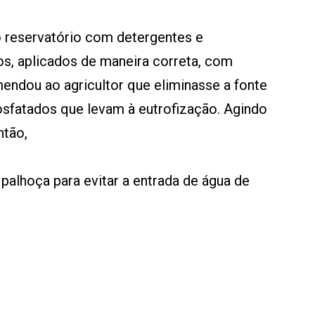
do reservatório com detergentes e
os, aplicados de maneira correta, com
endou ao agricultor que eliminasse a fonte
sfatados que levam à eutrofização. Agindo
ntão,
alhoça para evitar a entrada de água de