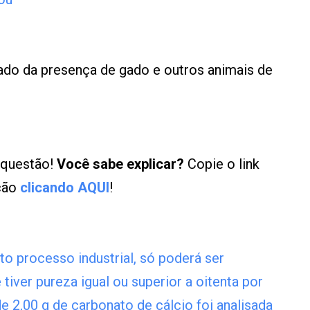
ado da presença de gado e outros animais de
 questão!
Você sabe explicar?
Copie o link
ução
clicando AQUI
!
to processo industrial, só poderá ser
tiver pureza igual ou superior a oitenta por
2,00 g de carbonato de cálcio foi analisada