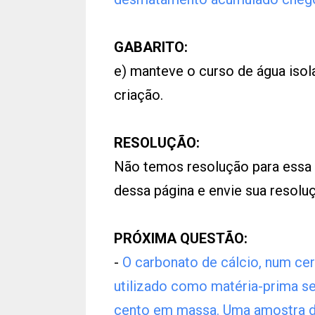
GABARITO:
e) manteve o curso de água isol
criação.
RESOLUÇÃO:
Não temos resolução para essa
dessa página e envie sua resol
PRÓXIMA QUESTÃO:
-
O carbonato de cálcio, num cer
utilizado como matéria-prima se 
cento em massa. Uma amostra de 