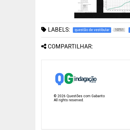
LABELS:
questão de vestibular
10751
COMPARTILHAR:
©
2026
Questões com Gabarito
All rights reserved.