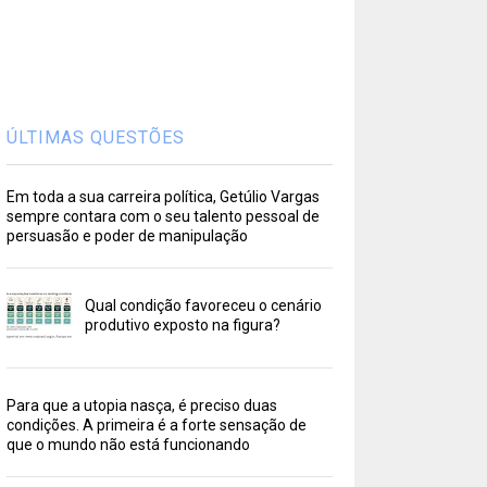
ÚLTIMAS QUESTÕES
Em toda a sua carreira política, Getúlio Vargas
sempre contara com o seu talento pessoal de
persuasão e poder de manipulação
Qual condição favoreceu o cenário
produtivo exposto na figura?
Para que a utopia nasça, é preciso duas
condições. A primeira é a forte sensação de
que o mundo não está funcionando