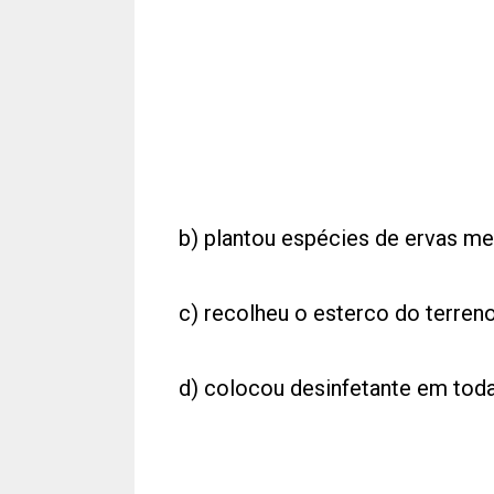
b) plantou espécies de ervas me
c) recolheu o esterco do terreno
d) colocou desinfetante em toda