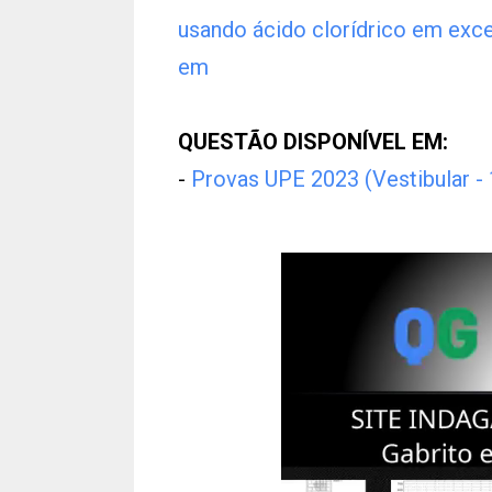
usando ácido clorídrico em exc
em
QUESTÃO DISPONÍVEL EM:
-
Provas UPE 2023 (Vestibular -