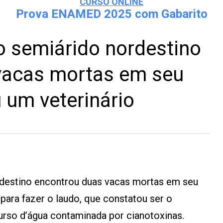
CURSO ONLINE
Prova ENAMED 2025 com Gabarito
o semiárido nordestino
vacas mortas em seu
 um veterinário
destino encontrou duas vacas mortas em seu
para fazer o laudo, que constatou ser o
rso d’água contaminada por cianotoxinas.