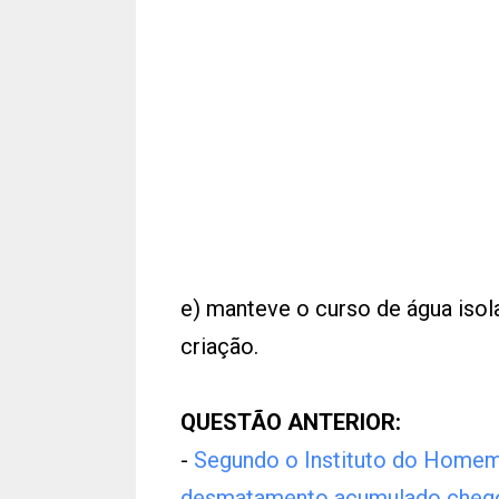
e) manteve o curso de água isol
criação.
QUESTÃO ANTERIOR:
-
Segundo o Instituto do Homem
desmatamento acumulado cheg