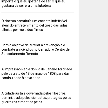
Importa o que eu gostaria de ser. O que eu
gostaria de ser era uma lutadora
O cinema constituía um encanto indefinível:
além do entretenimento delicioso das vidas
alheias por meio dos filmes
Com o objetivo de auxiliar a prevenção e o
combate a incêndios no Cerrado, o Centro de
Sensoriamento Remoto
A Impressão Régia do Rio de Janeiro foi criada
pelo decreto de 13 de maio de 1808 para dar
continuidade à nova sede
A cidade justa é governada pelos filósofos,
administrada pelos cientistas, protegida pelos
guerreiros e mantida pelos